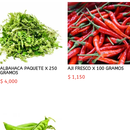
ALBAHACA PAQUETE X 250
AJI FRESCO X 100 GRAMOS
GRAMOS
$
1,150
$
4,000