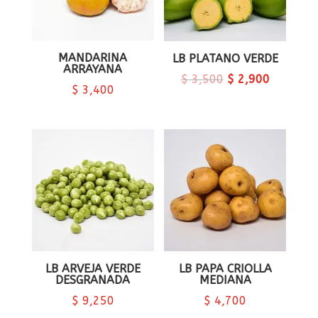
MANDARINA
LB PLATANO VERDE
ARRAYANA
$
3,500
$
2,900
$
3,400
LB ARVEJA VERDE
LB PAPA CRIOLLA
DESGRANADA
MEDIANA
$
9,250
$
4,700