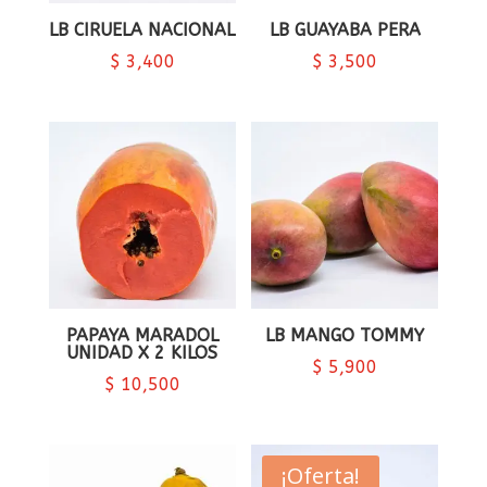
LB CIRUELA NACIONAL
LB GUAYABA PERA
$
3,400
$
3,500
PAPAYA MARADOL
LB MANGO TOMMY
UNIDAD X 2 KILOS
$
5,900
$
10,500
¡Oferta!