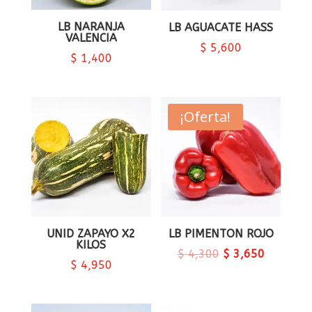
LB NARANJA
LB AGUACATE HASS
VALENCIA
$
5,600
$
1,400
¡Oferta!
UNID ZAPAYO X2
LB PIMENTON ROJO
KILOS
$
4,300
$
3,650
$
4,950