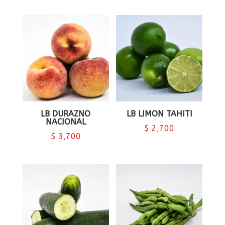
LB DURAZNO
LB LIMON TAHITI
NACIONAL
$
2,700
$
3,700