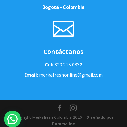
Bogotá - Colombia

Contáctanos
Cel:
320 215 0332
Email:
merkafreshonline@gmail.com
Copyright Merkafresh Colombia 2020 |
Diseñado por
Pumma Inc