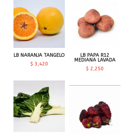
LB NARANJA TANGELO
LB PAPA R12
MEDIANA LAVADA
$
3,420
$
2,250