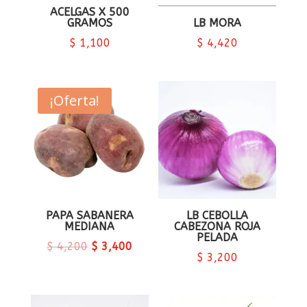
ACELGAS X 500
GRAMOS
LB MORA
$
1,100
$
4,420
¡Oferta!
PAPA SABANERA
LB CEBOLLA
MEDIANA
CABEZONA ROJA
PELADA
$
4,200
$
3,400
$
3,200