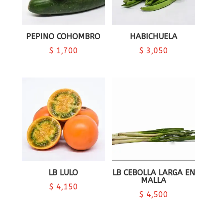
PEPINO COHOMBRO
HABICHUELA
$
1,700
$
3,050
LB LULO
LB CEBOLLA LARGA EN
MALLA
$
4,150
$
4,500