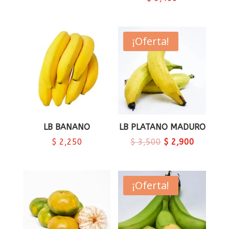
¡Oferta!
LB BANANO
LB PLATANO MADURO
$
2,250
$
3,500
$
2,900
¡Oferta!